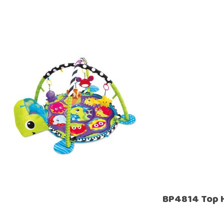
BP4814 Top H