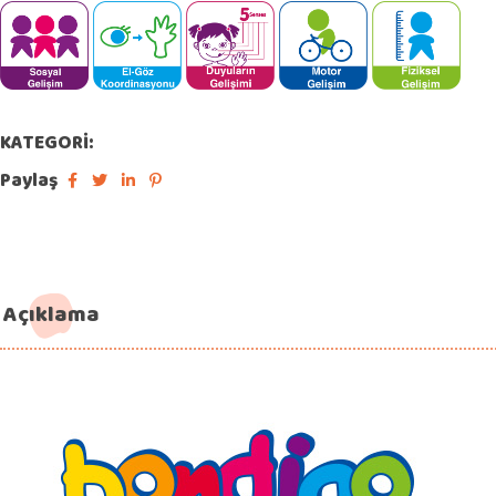
KATEGORI:
Paylaş
Açıklama